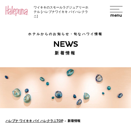
ワイキキのスモールラグジュアリーホ
テル [ハレプナワイキキ バイハレクラ
EN
menu
ニ]
ホテルからのお知らせ・旬なハワイ情報
NEWS
新着情報
ハレプナ ワイキキ バイ ハレクラニTOP
新着情報